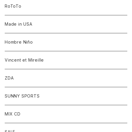
RoToTo
Made in USA
Hombre Niño
Vincent et Mireille
ZDA
SUNNY SPORTS
MIX CD
SALE