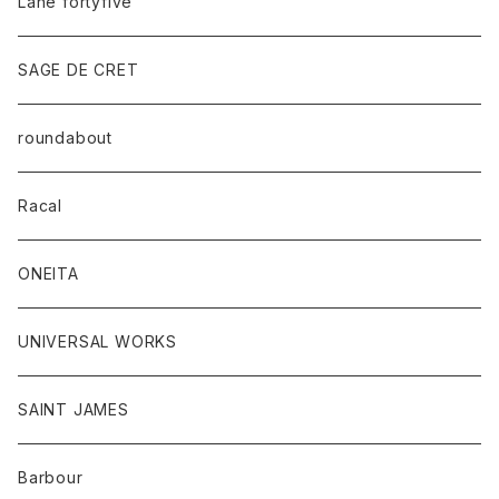
Lane fortyfive
SAGE DE CRET
roundabout
Racal
ONEITA
UNIVERSAL WORKS
SAINT JAMES
Barbour