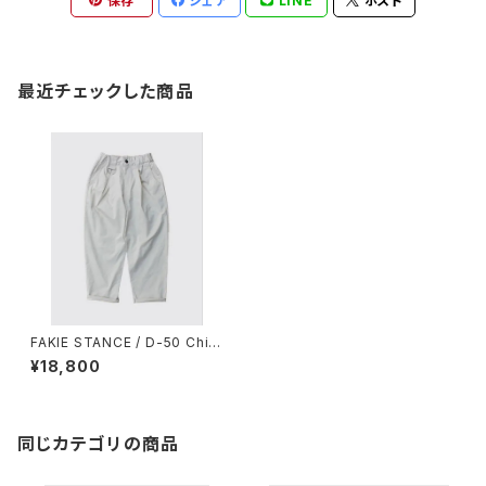
保存
シェア
LINE
ポスト
最近チェックした商品
FAKIE STANCE / D-50 Chin
o WHT
¥18,800
同じカテゴリの商品