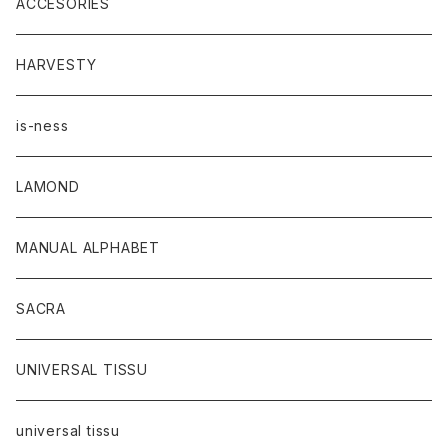
ACCESORIES
HARVESTY
is-ness
LAMOND
MANUAL ALPHABET
SACRA
UNIVERSAL TISSU
universal tissu