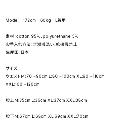
Model 172cm 60kg L着用
素材：cotton 95％、polyurethane 5％
お手入れ方法：洗濯機洗い、乾操機禁止
生産国：日本
サイズ
ウエストＭ:70～90cm L:80～100cm XL:90～110cm
XXL:100～120cm
股上Ｍ:35cm L:36cm XL:37cm XXL:38cm
股下Ｍ:67cm L:68cm XL:69cm XXL:70cm