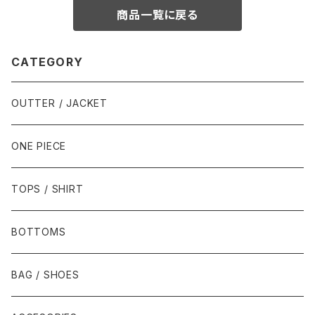
商品一覧に戻る
CATEGORY
OUTTER / JACKET
ONE PIECE
TOPS / SHIRT
BOTTOMS
BAG / SHOES