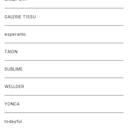
GALERIE TISSU
esperanto
TAION
SUBLIME
WELLDER
YONCA
todayful