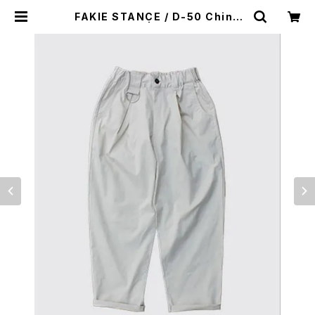
FAKIE STANCE / D-50 Chino
WHT | distrad