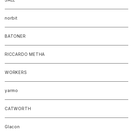
norbit
BATONER
RICCARDO METHA
WORKERS
yarmo
CATWORTH
Glacon