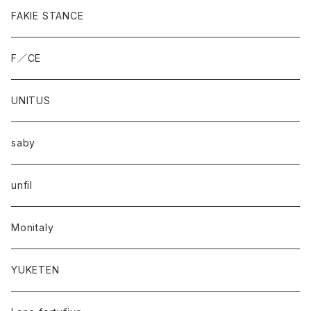
FAKIE STANCE
F／CE
UNITUS
saby
unfil
Monitaly
YUKETEN