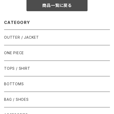
商品一覧に戻る
CATEGORY
OUTTER / JACKET
ONE PIECE
TOPS / SHIRT
BOTTOMS
BAG / SHOES