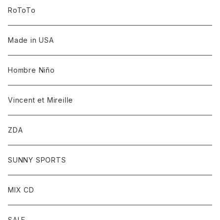
RoToTo
Made in USA
Hombre Niño
Vincent et Mireille
ZDA
SUNNY SPORTS
MIX CD
SALE