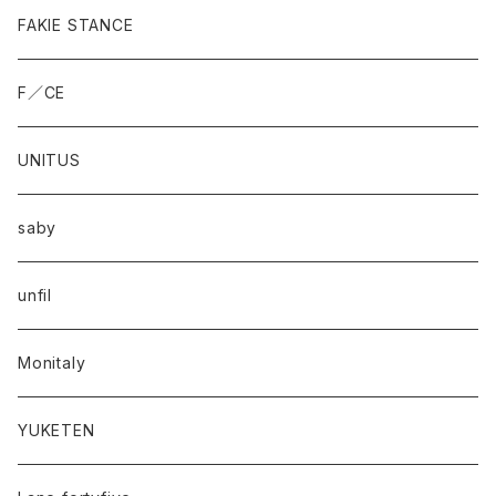
FAKIE STANCE
F／CE
UNITUS
saby
unfil
Monitaly
YUKETEN