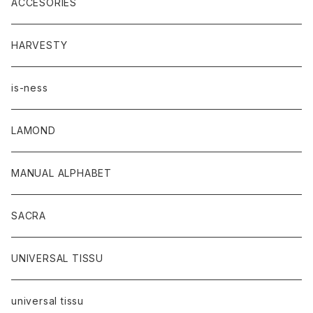
ACCESORIES
HARVESTY
is-ness
LAMOND
MANUAL ALPHABET
SACRA
UNIVERSAL TISSU
universal tissu