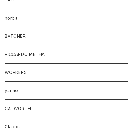
norbit
BATONER
RICCARDO METHA
WORKERS
yarmo
CATWORTH
Glacon