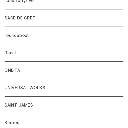
Lane fortyfive
SAGE DE CRET
roundabout
Racal
ONEITA
UNIVERSAL WORKS
SAINT JAMES
Barbour