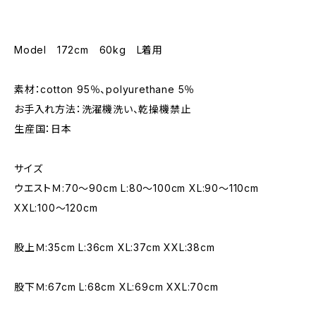
Model 172cm 60kg L着用
素材：cotton 95％、polyurethane 5％
お手入れ方法：洗濯機洗い、乾操機禁止
生産国：日本
サイズ
ウエストＭ:70～90cm L:80～100cm XL:90～110cm
XXL:100～120cm
股上Ｍ:35cm L:36cm XL:37cm XXL:38cm
股下Ｍ:67cm L:68cm XL:69cm XXL:70cm