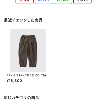
保存
シェア
LINE
ポスト
最近チェックした商品
FAKIE STANCE / D-50 Chin
o OLV
¥18,800
同じカテゴリの商品