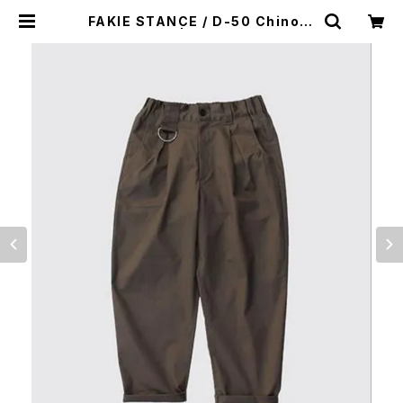
FAKIE STANCE / D-50 Chino O
LV | distrad