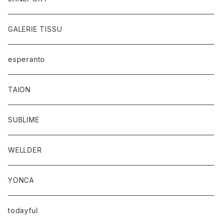
GALERIE TISSU
esperanto
TAION
SUBLIME
WELLDER
YONCA
todayful